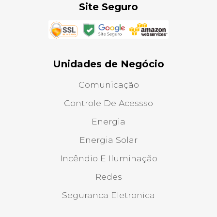
Site Seguro
Unidades de Negócio
Comunicação
Controle De Acessso
Energia
Energia Solar
Incêndio E Iluminação
Redes
Seguranca Eletronica