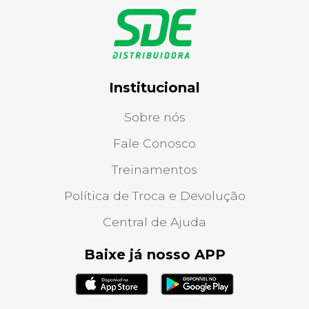
Institucional
Sobre nós
Fale Conosco
Treinamentos
Política de Troca e Devolução
Central de Ajuda
Baixe já nosso APP