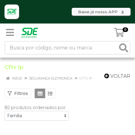
Baixe já nosso APP
0
Cftv Ip
VOLTAR
INÍCIO
SEGURANCA ELETRONICA
CFTV IP
Filtros
82 produtos ordenados por: