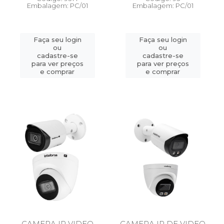
Embalagem: PC/01
Embalagem: PC/01
Faça seu login
Faça seu login
ou
ou
cadastre-se
cadastre-se
para ver preços
para ver preços
e comprar
e comprar
CAMERA IP VIDEO
CAMERA IP DE VIDEO