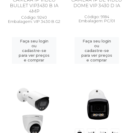
BULLET VIP3430 B IA
DOME VIP 3430 D IA
4MP
Código: 9184
Código: 9240
Embalagem: PC/01
Embalagem: VIP 3430 B G2
Faça seu login
Faça seu login
ou
ou
cadastre-se
cadastre-se
para ver preços
para ver preços
e comprar
e comprar