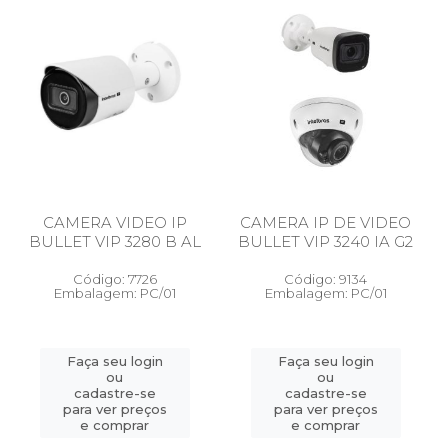
CAMERA VIDEO IP
CAMERA IP DE VIDEO
BULLET VIP 3280 B AL
BULLET VIP 3240 IA G2
Código: 7726
Código: 9134
Embalagem: PC/01
Embalagem: PC/01
Faça seu login
Faça seu login
ou
ou
cadastre-se
cadastre-se
para ver preços
para ver preços
e comprar
e comprar