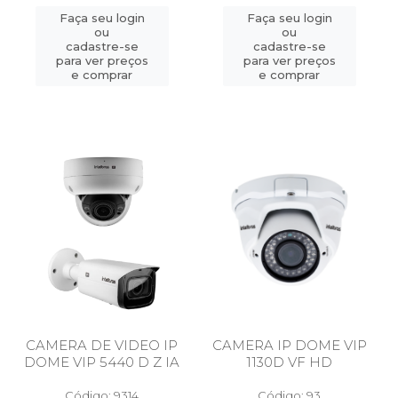
Faça seu login
Faça seu login
ou
ou
cadastre-se
cadastre-se
para ver preços
para ver preços
e comprar
e comprar
CAMERA DE VIDEO IP
CAMERA IP DOME VIP
DOME VIP 5440 D Z IA
1130D VF HD
Código: 9314
Código: 93