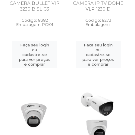
CAMERA BULLET VIP
CAMERA IP TV DOME
3230 B SL G3
VLP 1230 D
Código: 8382
Código: 8273
Embalagem: PC/01
Embalagem:
Faça seu login
Faça seu login
ou
ou
cadastre-se
cadastre-se
para ver preços
para ver preços
e comprar
e comprar