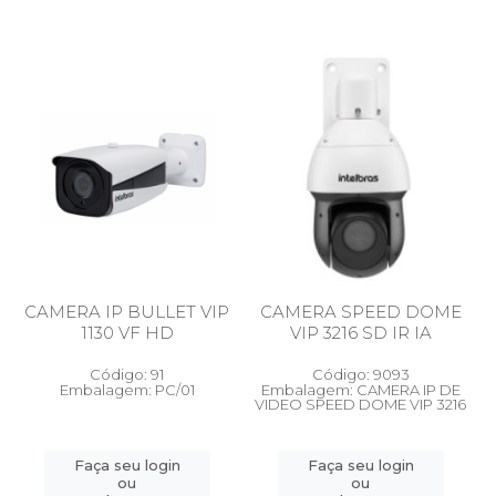
CAMERA IP BULLET VIP
CAMERA SPEED DOME
1130 VF HD
VIP 3216 SD IR IA
Código: 91
Código: 9093
Embalagem: PC/01
Embalagem: CAMERA IP DE
VIDEO SPEED DOME VIP 3216
Faça seu login
Faça seu login
ou
ou