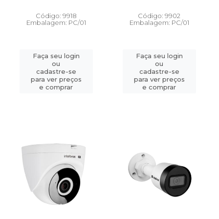
Código: 9918
Código: 9902
Embalagem: PC/01
Embalagem: PC/01
Faça seu login
Faça seu login
ou
ou
cadastre-se
cadastre-se
para ver preços
para ver preços
e comprar
e comprar