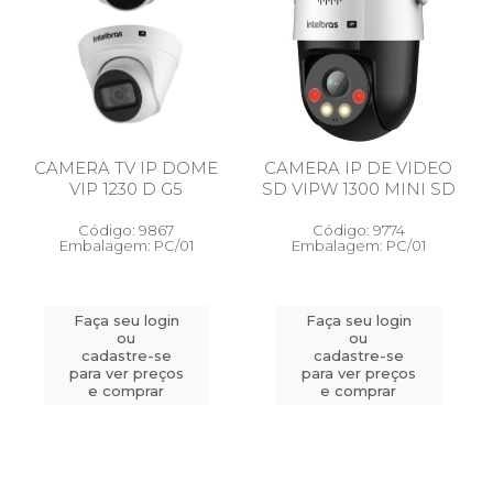
CAMERA TV IP DOME
CAMERA IP DE VIDEO
VIP 1230 D G5
SD VIPW 1300 MINI SD
Código: 9867
Código: 9774
Embalagem: PC/01
Embalagem: PC/01
Faça seu login
Faça seu login
ou
ou
cadastre-se
cadastre-se
para ver preços
para ver preços
e comprar
e comprar