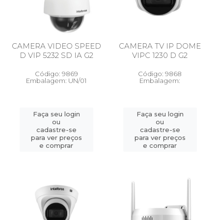
CAMERA VIDEO SPEED
CAMERA TV IP DOME
D VIP 5232 SD IA G2
VIPC 1230 D G2
Código: 9869
Código: 9868
Embalagem: UN/01
Embalagem:
Faça seu login
Faça seu login
ou
ou
cadastre-se
cadastre-se
para ver preços
para ver preços
e comprar
e comprar