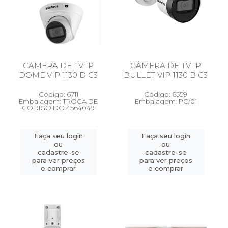
CAMERA DE TV IP
CÂMERA DE TV IP
DOME VIP 1130 D G3
BULLET VIP 1130 B G3
Código: 6711
Código: 6559
Embalagem: TROCA DE
Embalagem: PC/01
CÓDIGO DO 4564049
Faça seu login
Faça seu login
ou
ou
cadastre-se
cadastre-se
para ver preços
para ver preços
e comprar
e comprar