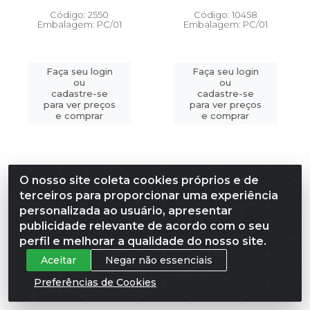
Código: 2550
Código: 10458
Embalagem: PC/01
Embalagem: PC/01
Faça seu login
Faça seu login
ou
ou
cadastre-se
cadastre-se
para ver preços
para ver preços
e comprar
e comprar
O nosso site coleta cookies próprios e de
terceiros para proporcionar uma experiência
personalizada ao usuário, apresentar
publicidade relevante de acordo com o seu
perfil e melhorar a qualidade do nosso site.
Aceitar
Negar não essenciais
Preferências de Cookies