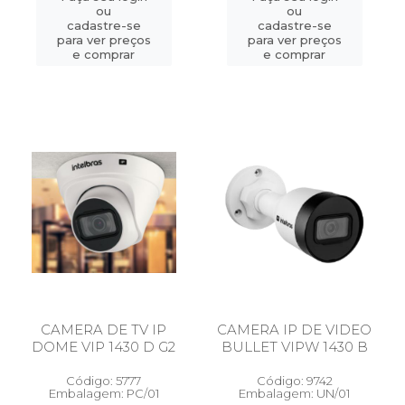
ou
ou
cadastre-se
cadastre-se
para ver preços
para ver preços
e comprar
e comprar
CAMERA DE TV IP
CAMERA IP DE VIDEO
DOME VIP 1430 D G2
BULLET VIPW 1430 B
Código: 5777
Código: 9742
Embalagem: PC/01
Embalagem: UN/01