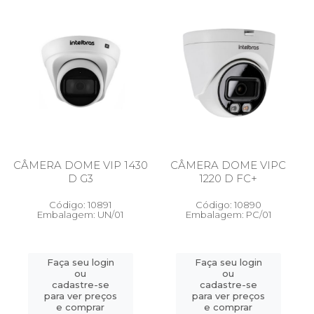
CÂMERA DOME VIP 1430
CÂMERA DOME VIPC
D G3
1220 D FC+
Código: 10891
Código: 10890
Embalagem: UN/01
Embalagem: PC/01
Faça seu login
Faça seu login
ou
ou
cadastre-se
cadastre-se
para ver preços
para ver preços
e comprar
e comprar