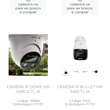
ou
ou
cadastre-se
cadastre-se
para ver preços
para ver preços
e comprar
e comprar
CAMERA IP DOME VIP
CAMERA IP BULLET VIP
5430 D TL IA
5430 TL IA
Código: 10686
Código: 10574
Embalagem: PC/01
Embalagem: PC/01