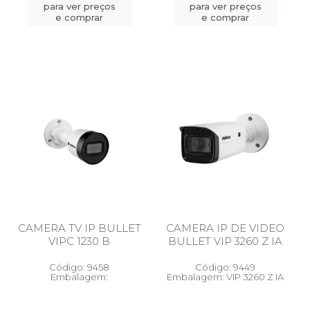
para ver preços
para ver preços
e comprar
e comprar
CAMERA TV IP BULLET
CAMERA IP DE VIDEO
VIPC 1230 B
BULLET VIP 3260 Z IA
Código: 9458
Código: 9449
Embalagem:
Embalagem: VIP 3260 Z IA