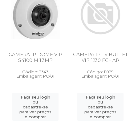
CAMERA IP DOME VIP
CAMERA IP TV BULLET
S4100 M 1.3MP
VIP 1230 FC+ AP
Código: 2343
Código: 11029
Embalagem: PC/01
Embalagem: PC/01
Faça seu login
Faça seu login
ou
ou
cadastre-se
cadastre-se
para ver preços
para ver preços
e comprar
e comprar