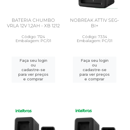
BATERIA CHUMBO
NOBREAK ATTIV SEG-
VRLA 12V 1,2AH - XB 1212
BI+
Código: 7124
Código: 7334
Embalagem: PC/01
Embalagem: PC/01
Faça seu login
Faça seu login
ou
ou
cadastre-se
cadastre-se
para ver preços
para ver preços
e comprar
e comprar