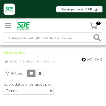
Baixe já nosso APP
0
Nobreaks
VOLTAR
INÍCIO
ENERGIA
NOBREAKS
Filtros
62 produtos ordenados por: