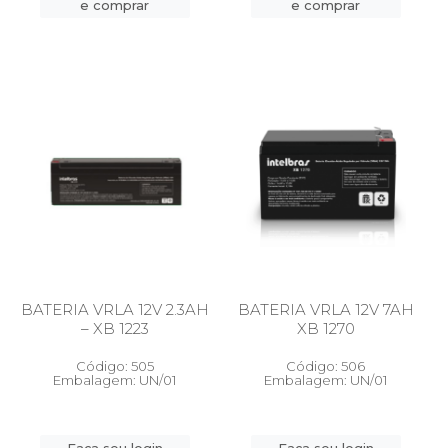
e comprar
e comprar
BATERIA VRLA 12V 2.3AH
BATERIA VRLA 12V 7AH
– XB 1223
XB 1270
Código: 505
Código: 506
Embalagem: UN/01
Embalagem: UN/01