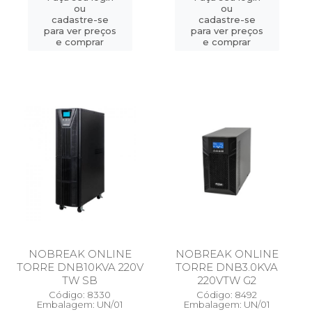
ou
ou
cadastre-se
cadastre-se
para ver preços
para ver preços
e comprar
e comprar
NOBREAK ONLINE
NOBREAK ONLINE
TORRE DNB10KVA 220V
TORRE DNB3.0KVA
TW SB
220VTW G2
Código: 8330
Código: 8492
Embalagem: UN/01
Embalagem: UN/01