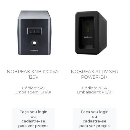
NOBREAK XNB 1200VA-
NOBREAK ATTIV SEG
120V
POWER-BI+
Código: 549
Código: 7864
Embalagem: UN/01
Embalagem: PC/01
Faça seu login
Faça seu login
ou
ou
cadastre-se
cadastre-se
para ver preços
para ver preços