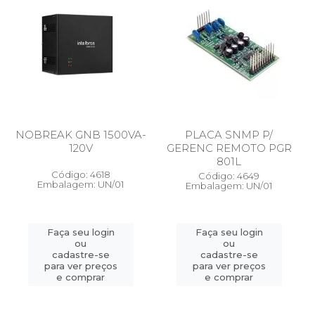
NOBREAK GNB 1500VA-
PLACA SNMP P/
120V
GERENC REMOTO PGR
801L
Código: 4618
Código: 4649
Embalagem: UN/01
Embalagem: UN/01
Faça seu login
Faça seu login
ou
ou
cadastre-se
cadastre-se
para ver preços
para ver preços
e comprar
e comprar