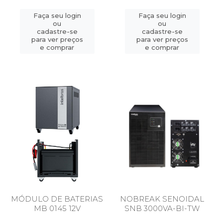
Faça seu login
Faça seu login
ou
ou
cadastre-se
cadastre-se
para ver preços
para ver preços
e comprar
e comprar
MÓDULO DE BATERIAS
NOBREAK SENOIDAL
MB 0145 12V
SNB 3000VA-BI-TW