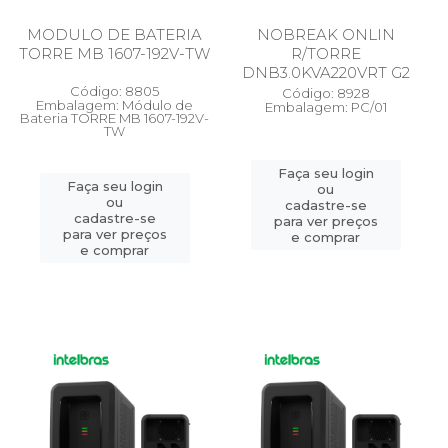
MODULO DE BATERIA
NOBREAK ONLIN
TORRE MB 1607-192V-TW
R/TORRE
DNB3.0KVA220VRT G2
Código: 8805
Código: 8928
Embalagem: Módulo de
Embalagem: PC/01
Bateria TORRE MB 1607-192V-
TW
Faça seu login
Faça seu login
ou
ou
cadastre-se
cadastre-se
para ver preços
para ver preços
e comprar
e comprar