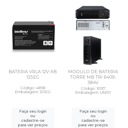
BATERIA VRLA 12V-XB
MODULO DE BATERIA
12SEG
TORRE MB TRI 6409-
384V
Código: 4858
Código: 10517
Embalagem: 12SEG
Embalagem: UN/01
Faça seu login
Faça seu login
ou
ou
cadastre-se
cadastre-se
para ver preços
para ver preços