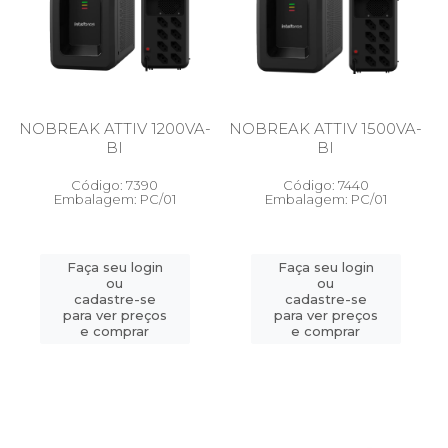
NOBREAK ATTIV 1200VA-
NOBREAK ATTIV 1500VA-
BI
BI
Código: 7390
Código: 7440
Embalagem: PC/01
Embalagem: PC/01
Faça seu login
Faça seu login
ou
ou
cadastre-se
cadastre-se
para ver preços
para ver preços
e comprar
e comprar