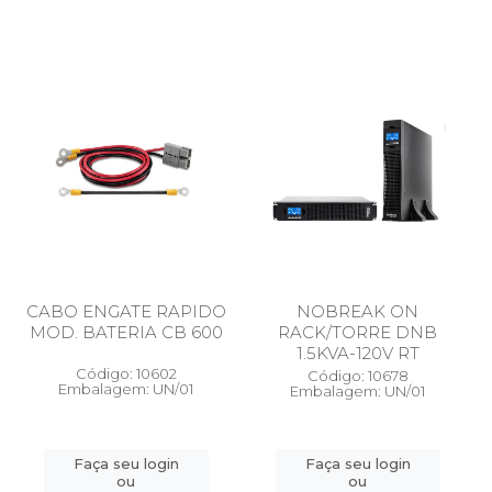
CABO ENGATE RAPIDO
NOBREAK ON
MOD. BATERIA CB 600
RACK/TORRE DNB
1.5KVA-120V RT
Código: 10602
Código: 10678
Embalagem: UN/01
Embalagem: UN/01
Faça seu login
Faça seu login
ou
ou