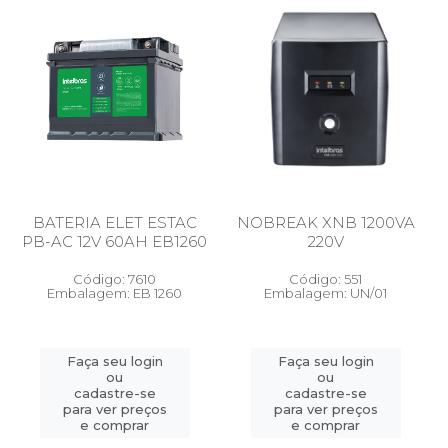
BATERIA ELET ESTAC
NOBREAK XNB 1200VA
PB-AC 12V 60AH EB1260
220V
Código: 7610
Código: 551
Embalagem: EB 1260
Embalagem: UN/01
Faça seu login
Faça seu login
ou
ou
cadastre-se
cadastre-se
para ver preços
para ver preços
e comprar
e comprar