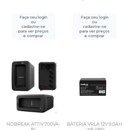
Faça seu login
Faça seu login
ou
ou
cadastre-se
cadastre-se
para ver preços
para ver preços
e comprar
e comprar
NOBREAK ATTIV 700VA-
BATERIA VRLA 12V 9,0AH
BI
- XB 1290