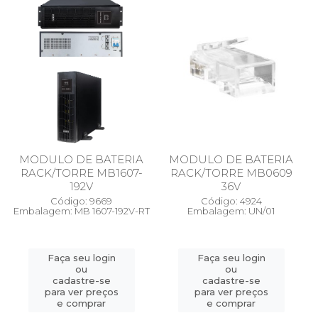
MODULO DE BATERIA
MODULO DE BATERIA
RACK/TORRE MB1607-
RACK/TORRE MB0609
192V
36V
Código: 9669
Código: 4924
Embalagem: MB 1607-192V-RT
Embalagem: UN/01
Faça seu login
Faça seu login
ou
ou
cadastre-se
cadastre-se
para ver preços
para ver preços
e comprar
e comprar