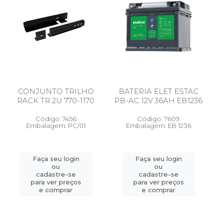
CONJUNTO TRILHO
BATERIA ELET ESTAC
RACK TR 2U 770-1170
PB-AC 12V 36AH EB1236
Código: 7456
Código: 7609
Embalagem: PC/01
Embalagem: EB 1236
Faça seu login
Faça seu login
ou
ou
cadastre-se
cadastre-se
para ver preços
para ver preços
e comprar
e comprar