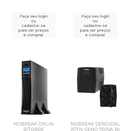
Faça seu login
Faça seu login
ou
ou
cadastre-se
cadastre-se
para ver preços
para ver preços
e comprar
e comprar
NOBREAK ONLIN
NOBREAK SENOIDAL
R/TORRE
ATTIV SENO 700VA-BI