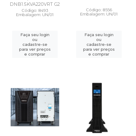
DNB1.5KVA220VRT G2
Código: 8556
Código: 8493
Embalagem: UN/01
Embalagem: UN/01
Faça seu login
Faça seu login
ou
ou
cadastre-se
cadastre-se
para ver preços
para ver preços
e comprar
e comprar