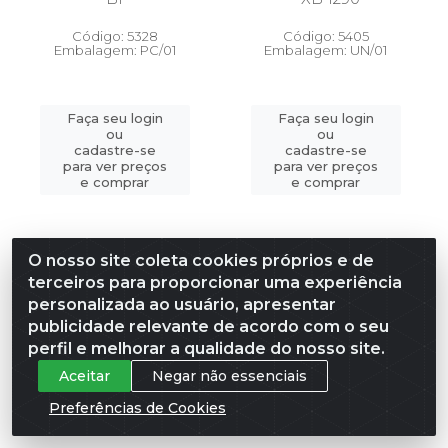
Código: 5328
Código: 5405
Embalagem: PC/01
Embalagem: UN/01
Faça seu login
Faça seu login
ou
ou
cadastre-se
cadastre-se
para ver preços
para ver preços
e comprar
e comprar
O nosso site coleta cookies próprios e de
terceiros para proporcionar uma experiência
personalizada ao usuário, apresentar
publicidade relevante de acordo com o seu
perfil e melhorar a qualidade do nosso site.
Aceitar
Negar não essenciais
Preferências de Cookies