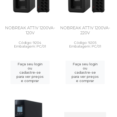
NOBREAK ATTIV 1200VA-
NOBREAK ATTIV 1200VA-
120V
220V
Código: 9204
Código: 9205
Embalagem: PC/01
Embalagem: PC/01
Faça seu login
Faça seu login
ou
ou
cadastre-se
cadastre-se
para ver preços
para ver preços
e comprar
e comprar