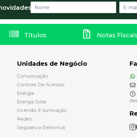
novidades!
Títulos
Notas Fiscai
Unidades de Negócio
Fa
Comunicação
Controle De Acessso
Energia
das
Energia Solar
Incêndio E Iluminação
Re
Redes
Seguranca Eletronica