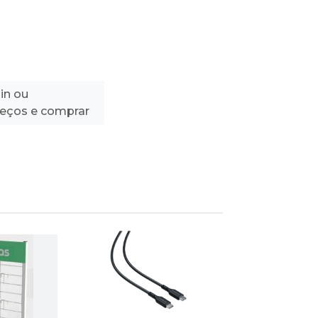
in ou
reços e comprar