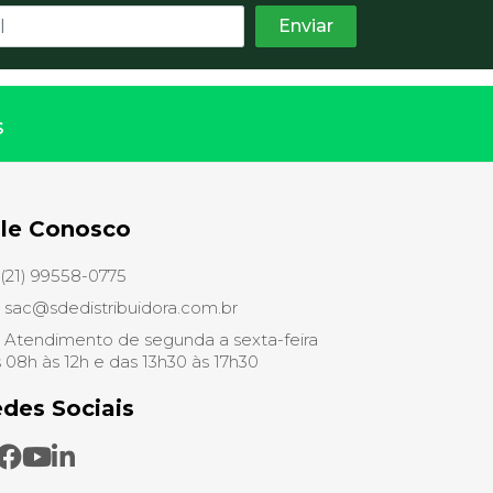
s
le Conosco
(21) 99558-0775
sac@sdedistribuidora.com.br
Atendimento de segunda a sexta-feira
 08h às 12h e das 13h30 às 17h30
des Sociais