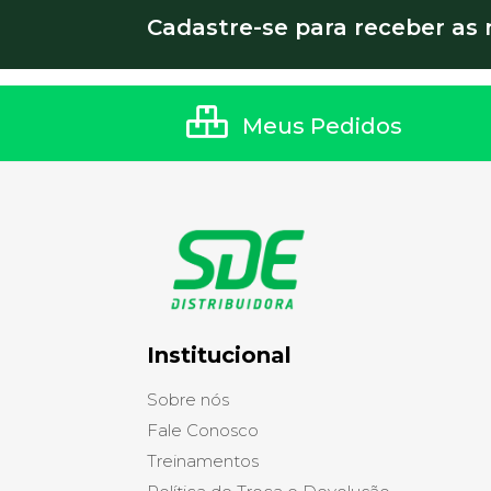
Cadastre-se para receber as 
Meus Pedidos
Institucional
Sobre nós
Fale Conosco
Treinamentos