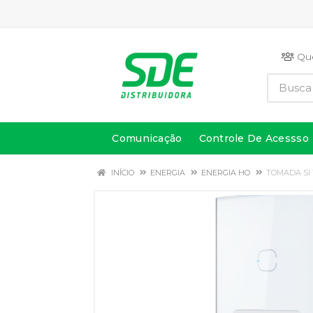
Qu
Comunicação
Controle De Acessso
INÍCIO
ENERGIA
ENERGIA HO
TOMADA SI 1