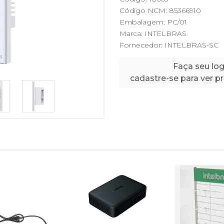
Código NCM: 85366910
Embalagem: PC/01
Marca:
INTELBRAS
Fornecedor:
INTELBRAS-SC
Faça seu log
cadastre-se para ver p