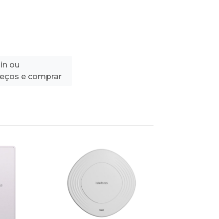
in ou
reços e comprar