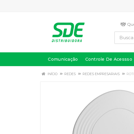
Qu
Comunicação
Controle De Acessso
INÍCIO
REDES
REDES EMPRESARIAIS
ROT