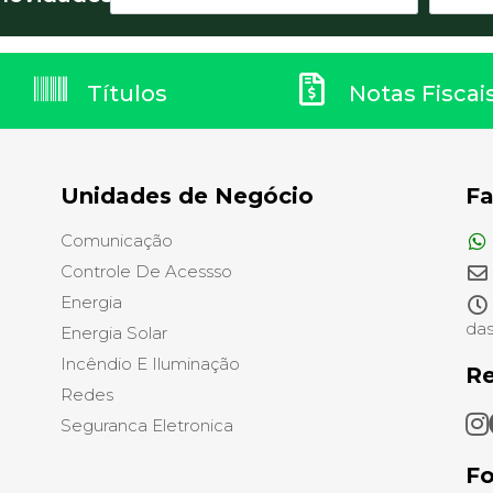
Títulos
Notas Fiscai
Unidades de Negócio
Fa
Comunicação
Controle De Acessso
Energia
das
Energia Solar
Incêndio E Iluminação
Re
Redes
Seguranca Eletronica
F