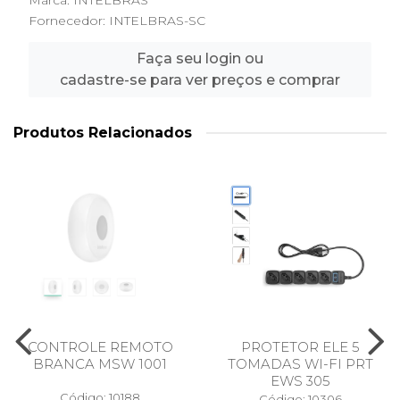
Marca:
INTELBRAS
Fornecedor:
INTELBRAS-SC
Faça seu login ou
cadastre-se para ver preços e comprar
Produtos Relacionados
CONTROLE REMOTO
PROTETOR ELE 5
BRANCA MSW 1001
TOMADAS WI-FI PRT
EWS 305
Código: 10188
Código: 10306