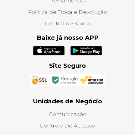
Treinamentos
Política de Troca e Devolução
Central de Ajuda
Baixe já nosso APP
Site Seguro
Unidades de Negócio
Comunicação
Controle De Acessso