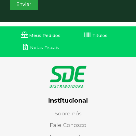
Meus Pedidos
Títulos
Notas Fiscais
Institucional
Sobre nós
Fale Conosco