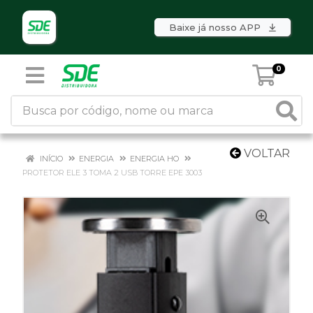
Baixe já nosso APP
0
VOLTAR
INÍCIO
ENERGIA
ENERGIA HO
PROTETOR ELE 3 TOMA 2 USB TORRE EPE 3003