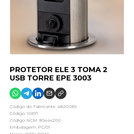
PROTETOR ELE 3 TOMA 2
USB TORRE EPE 3003
Código do Fabricante: 4820085
Código: 10671
Código NCM: 85444200
Embalagem: PC/01