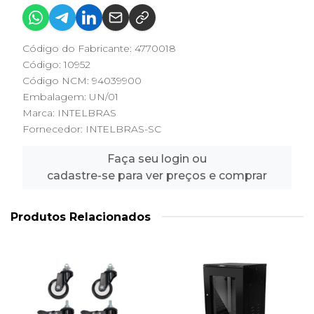
Código do Fabricante: 4770018
Código: 10952
Código NCM: 94039900
Embalagem: UN/01
Marca:
INTELBRAS
Fornecedor:
INTELBRAS-SC
Faça seu login ou
cadastre-se para ver preços e comprar
Produtos Relacionados