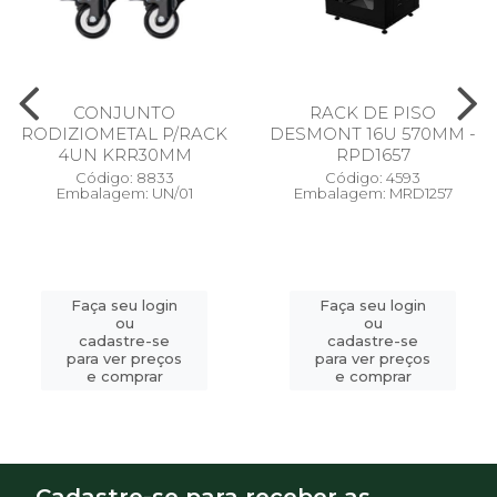
CONJUNTO
RACK DE PISO
RODIZIOMETAL P/RACK
DESMONT 16U 570MM -
4UN KRR30MM
RPD1657
Código: 8833
Código: 4593
Embalagem: UN/01
Embalagem: MRD1257
Faça seu login
Faça seu login
ou
ou
cadastre-se
cadastre-se
para ver preços
para ver preços
e comprar
e comprar
Cadastre-se para receber as