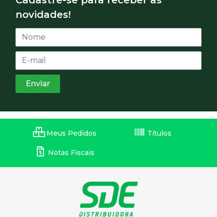
novidades!
Meus Pedidos
Títulos
Notas Fiscais