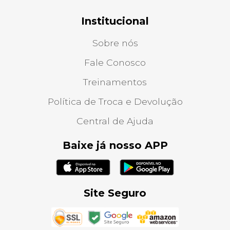
Institucional
Sobre nós
Fale Conosco
Treinamentos
Política de Troca e Devolução
Central de Ajuda
Baixe já nosso APP
Site Seguro