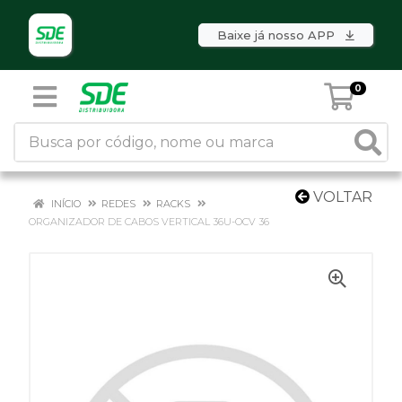
Baixe já nosso APP
0
VOLTAR
INÍCIO
REDES
RACKS
ORGANIZADOR DE CABOS VERTICAL 36U-OCV 36