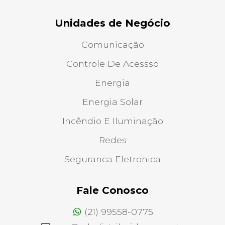
Unidades de Negócio
Comunicação
Controle De Acessso
Energia
Energia Solar
Incêndio E Iluminação
Redes
Seguranca Eletronica
Fale Conosco
(21) 99558-0775