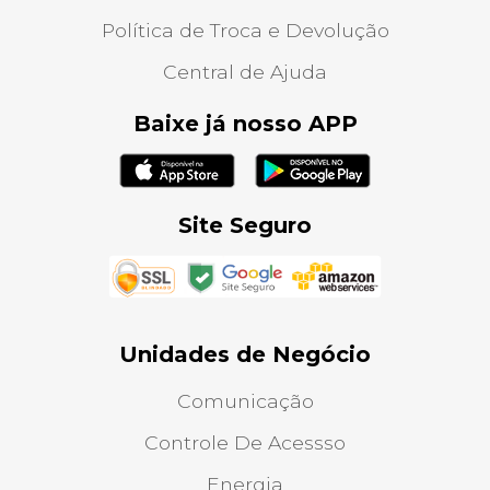
Política de Troca e Devolução
Central de Ajuda
Baixe já nosso APP
Site Seguro
Unidades de Negócio
Comunicação
Controle De Acessso
Energia