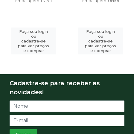
Embalagem: PC/01
Embalagem: UN/01
Faça seu login
Faça seu login
ou
ou
cadastre-se
cadastre-se
para ver preços
para ver preços
e comprar
e comprar
Cadastre-se para receber as
novidades!