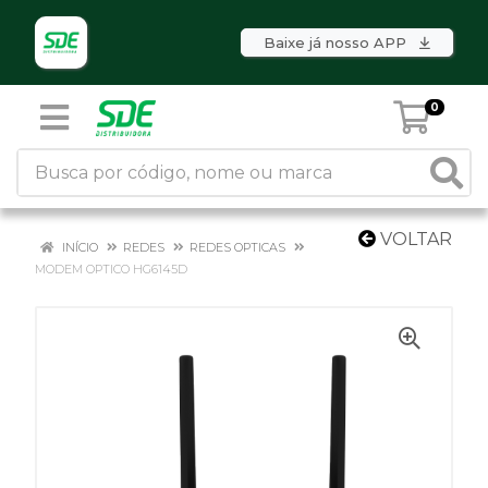
Baixe já nosso APP
0
VOLTAR
INÍCIO
REDES
REDES OPTICAS
MODEM OPTICO HG6145D