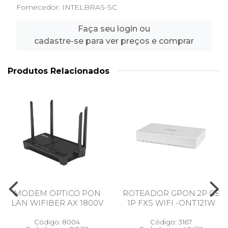
Fornecedor:
INTELBRAS-SC
Faça seu login ou
cadastre-se para ver preços e comprar
Produtos Relacionados
MODEM OPTICO PON
ROTEADOR GPON 2P GE
LAN WIFIBER AX 1800V
1P FXS WIFI -ONT121W
Código: 8004
Código: 3167