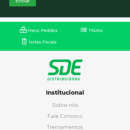
Meus Pedidos
Títulos
Notas Fiscais
Institucional
Sobre nós
Fale Conosco
Treinamentos