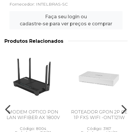
Fornecedor:
INTELBRAS-SC
Faça seu login ou
cadastre-se para ver preços e comprar
Produtos Relacionados
MODEM OPTICO PON
ROTEADOR GPON 2P GE
LAN WIFIBER AX 1800V
1P FXS WIFI -ONT121W
Código: 8004
Código: 3167