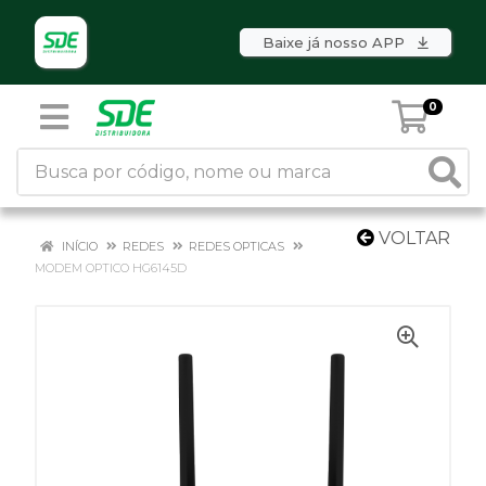
Baixe já nosso APP
0
VOLTAR
INÍCIO
REDES
REDES OPTICAS
MODEM OPTICO HG6145D