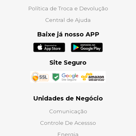
Política de Troca e Devolução
Central de Ajuda
Baixe já nosso APP
Site Seguro
Unidades de Negócio
Comunicação
Controle De Acessso
Energia