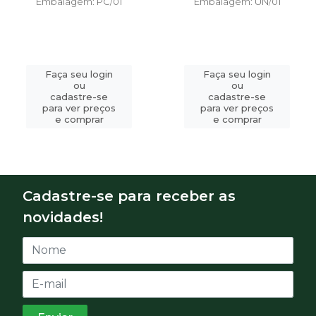
Embalagem: PC/01
Embalagem: UN/01
Faça seu login
Faça seu login
ou
ou
cadastre-se
cadastre-se
para ver preços
para ver preços
e comprar
e comprar
Cadastre-se para receber as
novidades!