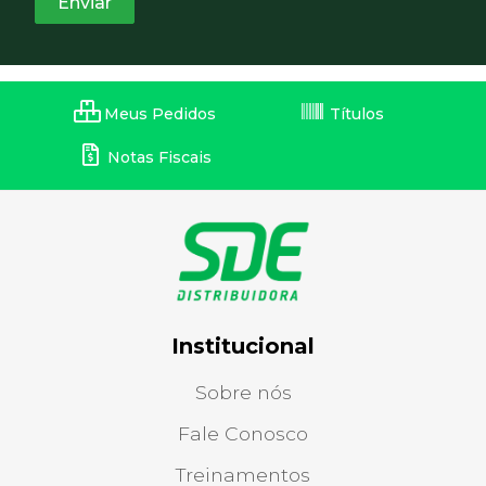
Meus Pedidos
Títulos
Notas Fiscais
Institucional
Sobre nós
Fale Conosco
Treinamentos