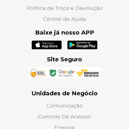
Política de Troca e Devolução
Central de Ajuda
Baixe já nosso APP
Site Seguro
Unidades de Negócio
Comunicação
Controle De Acessso
Energia