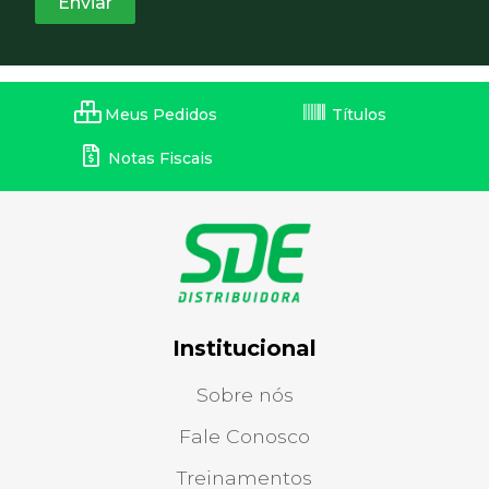
Meus Pedidos
Títulos
Notas Fiscais
Institucional
Sobre nós
Fale Conosco
Treinamentos