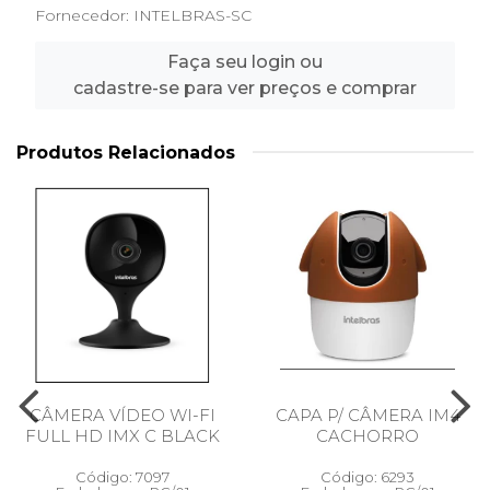
Fornecedor:
INTELBRAS-SC
Faça seu login ou
cadastre-se para ver preços e comprar
Produtos Relacionados
CÂMERA VÍDEO WI-FI
CAPA P/ CÂMERA IM4
FULL HD IMX C BLACK
CACHORRO
Código: 7097
Código: 6293