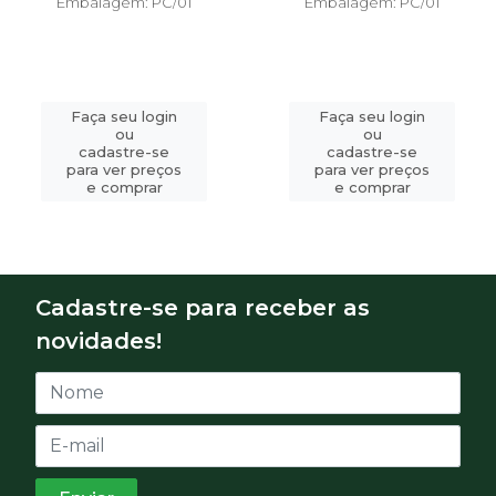
Embalagem: PC/01
Embalagem: PC/01
Faça seu login
Faça seu login
ou
ou
cadastre-se
cadastre-se
para ver preços
para ver preços
e comprar
e comprar
Cadastre-se para receber as
novidades!