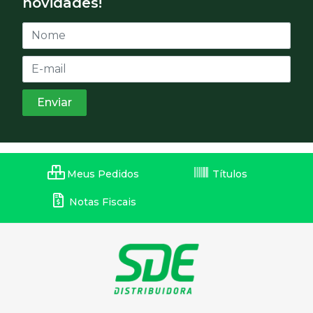
novidades!
Meus Pedidos
Títulos
Notas Fiscais