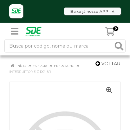
Baixe já nosso APP
0
VOLTAR
INÍCIO
ENERGIA
ENERGIA HO
INTERRUPTOR EIZ 1001 BR