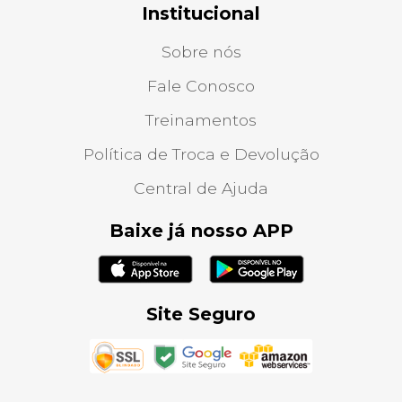
Institucional
Sobre nós
Fale Conosco
Treinamentos
Política de Troca e Devolução
Central de Ajuda
Baixe já nosso APP
Site Seguro