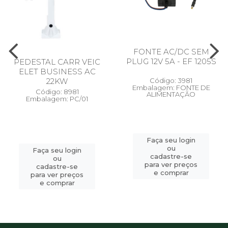
FONTE AC/DC SEM
PLUG 12V 5A - EF 1205S
PEDESTAL CARR VEIC
ELET BUSINESS AC
22KW
Código: 3981
Embalagem: FONTE DE
Código: 8981
ALIMENTAÇÃO
Embalagem: PC/01
Faça seu login
ou
Faça seu login
cadastre-se
ou
para ver preços
cadastre-se
e comprar
para ver preços
e comprar