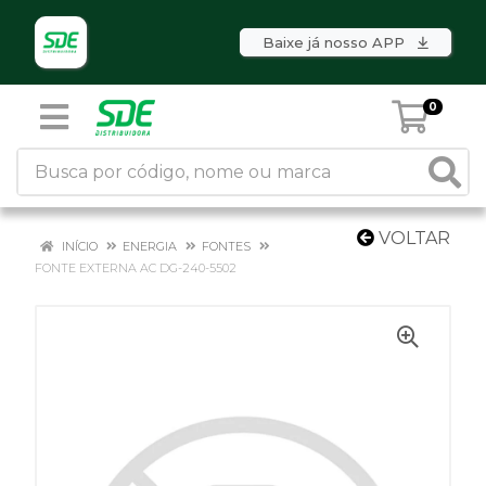
Baixe já nosso APP
0
VOLTAR
INÍCIO
ENERGIA
FONTES
FONTE EXTERNA AC DG-240-5502