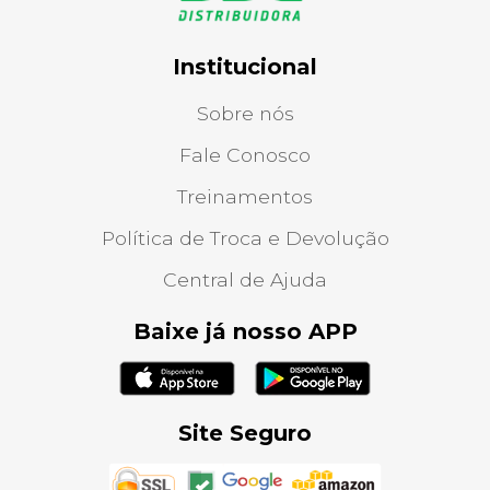
Institucional
Sobre nós
Fale Conosco
Treinamentos
Política de Troca e Devolução
Central de Ajuda
Baixe já nosso APP
Site Seguro