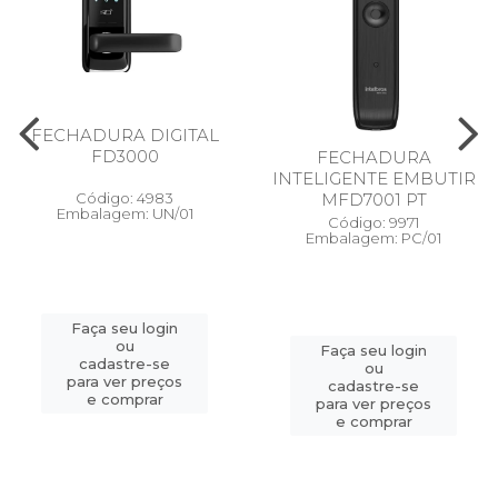
FECHADURA DIGITAL
FD3000
FECHADURA
INTELIGENTE EMBUTIR
Código: 4983
MFD7001 PT
Embalagem: UN/01
Código: 9971
Embalagem: PC/01
Faça seu login
ou
Faça seu login
cadastre-se
ou
para ver preços
cadastre-se
e comprar
para ver preços
e comprar