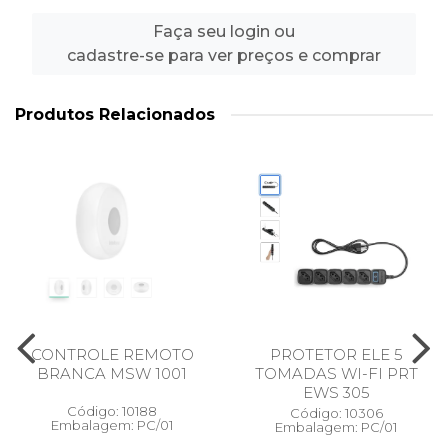
Faça seu login ou
cadastre-se para ver preços e comprar
Produtos Relacionados
CONTROLE REMOTO
PROTETOR ELE 5
BRANCA MSW 1001
TOMADAS WI-FI PRT
EWS 305
Código: 10188
Código: 10306
Embalagem: PC/01
Embalagem: PC/01