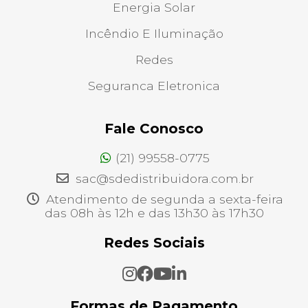
Energia Solar
Incêndio E Iluminação
Redes
Seguranca Eletronica
Fale Conosco
(21) 99558-0775
sac@sdedistribuidora.com.br
Atendimento de segunda a sexta-feira
das 08h às 12h e das 13h30 às 17h30
Redes Sociais
Formas de Pagamento