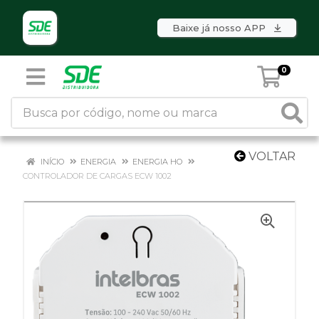
Baixe já nosso APP
0
VOLTAR
INÍCIO
ENERGIA
ENERGIA HO
CONTROLADOR DE CARGAS ECW 1002