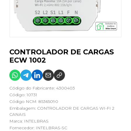
CONTROLADOR DE CARGAS
ECW 1002
Código do Fabricante: 4300403
Código: 10731
Código NCM: 85365090
Embalagem: CONTROLADOR DE CARGAS WI-FI 2
CANAIS
Marca:
INTELBRAS
Fornecedor:
INTELBRAS-SC