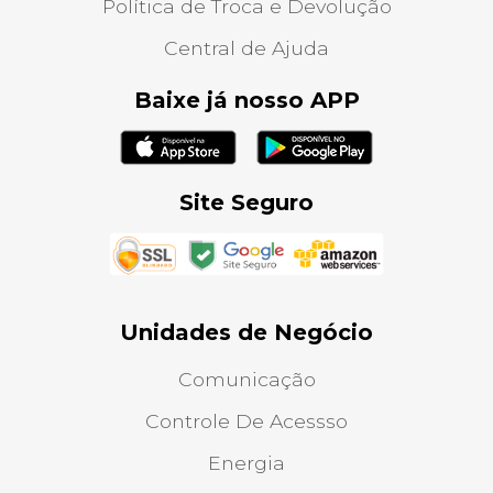
Política de Troca e Devolução
Central de Ajuda
Baixe já nosso APP
Site Seguro
Unidades de Negócio
Comunicação
Controle De Acessso
Energia