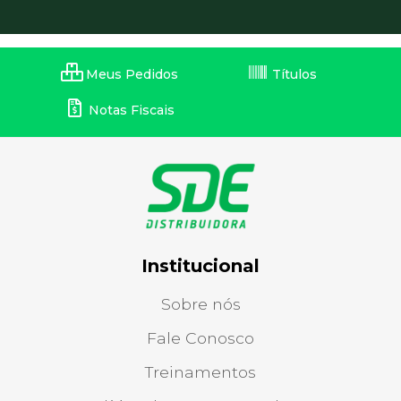
Meus Pedidos
Títulos
Notas Fiscais
Institucional
Sobre nós
Fale Conosco
Treinamentos