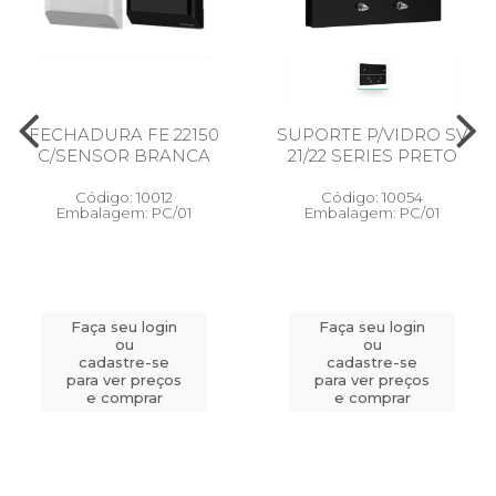
FECHADURA FE 22150
SUPORTE P/VIDRO SV
C/SENSOR BRANCA
21/22 SERIES PRETO
Código: 10012
Código: 10054
Embalagem: PC/01
Embalagem: PC/01
Faça seu login
Faça seu login
ou
ou
cadastre-se
cadastre-se
para ver preços
para ver preços
e comprar
e comprar