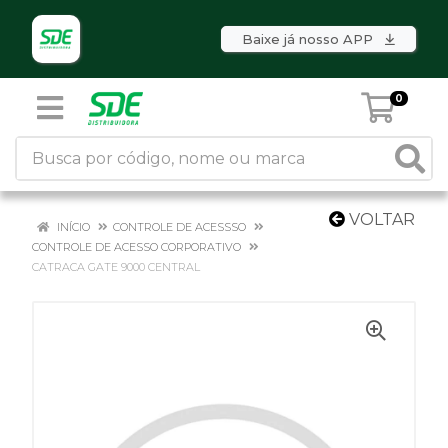
Baixe já nosso APP
0
VOLTAR
INÍCIO
CONTROLE DE ACESSSO
CONTROLE DE ACESSO CORPORATIVO
CATRACA GATE 9000 CENTRAL