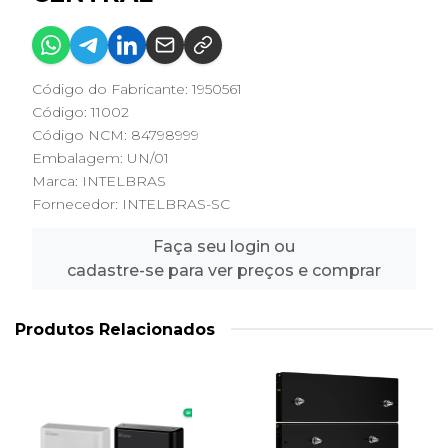
Código do Fabricante: 1950561
Código: 11002
Código NCM: 84798999
Embalagem: UN/01
Marca:
INTELBRAS
Fornecedor:
INTELBRAS-SC
Faça seu login ou
cadastre-se para ver preços e comprar
Produtos Relacionados