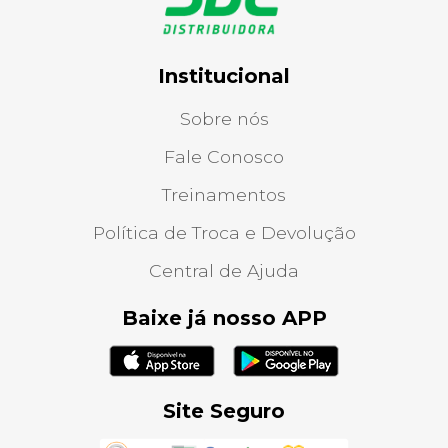
Institucional
Sobre nós
Fale Conosco
Treinamentos
Política de Troca e Devolução
Central de Ajuda
Baixe já nosso APP
Site Seguro