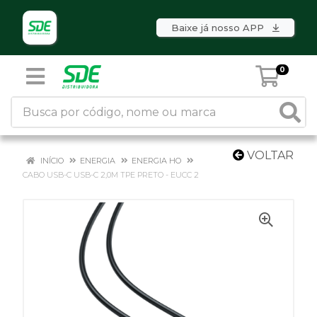
Baixe já nosso APP
0
VOLTAR
INÍCIO
ENERGIA
ENERGIA HO
CABO USB-C USB-C 2,0M TPE PRETO - EUCC 2