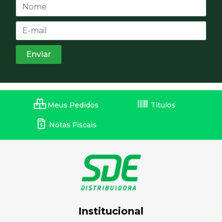
Meus Pedidos
Títulos
Notas Fiscais
Institucional