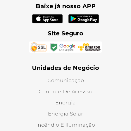
Baixe já nosso APP
Site Seguro
Unidades de Negócio
Comunicação
Controle De Acessso
Energia
Energia Solar
Incêndio E Iluminação