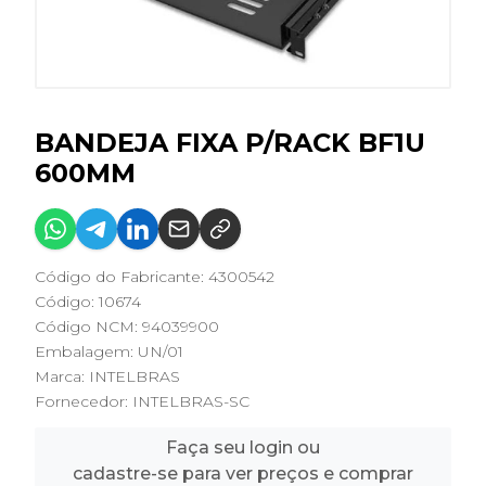
BANDEJA FIXA P/RACK BF1U
600MM
Código do Fabricante: 4300542
Código: 10674
Código NCM: 94039900
Embalagem: UN/01
Marca:
INTELBRAS
Fornecedor:
INTELBRAS-SC
Faça seu login ou
cadastre-se para ver preços e comprar