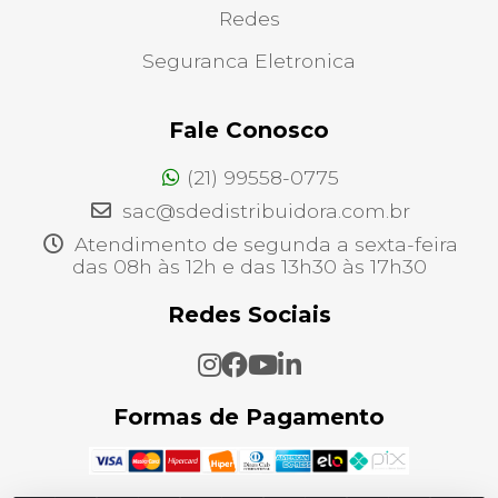
Redes
Seguranca Eletronica
Fale Conosco
(21) 99558-0775
sac@sdedistribuidora.com.br
Atendimento de segunda a sexta-feira
das 08h às 12h e das 13h30 às 17h30
Redes Sociais
Formas de Pagamento