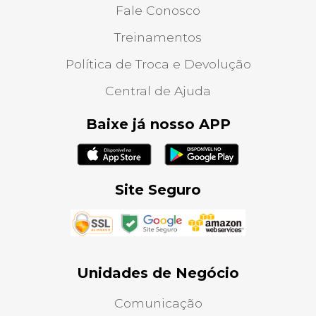
Fale Conosco
Treinamentos
Política de Troca e Devolução
Central de Ajuda
Baixe já nosso APP
Site Seguro
Unidades de Negócio
Comunicação