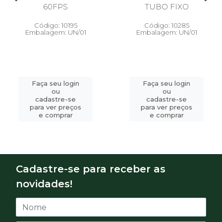
60FPS
TUBO FIXO
Código: 10195
Código: 10285
Embalagem: UN/01
Embalagem: UN/01
Faça seu login
Faça seu login
ou
ou
cadastre-se
cadastre-se
para ver preços
para ver preços
e comprar
e comprar
Cadastre-se para receber as
novidades!