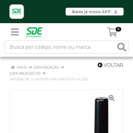
Baixe já nosso APP
0
VOLTAR
INÍCIO
COMUNICAÇÃO
COMUNICACAO HO
ANTENA DE TV INTERN VHF/UHF/HDTV AI 2031