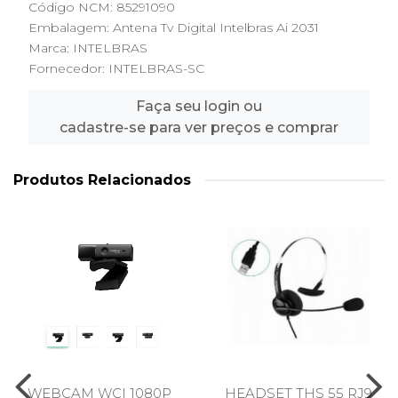
Código NCM: 85291090
Embalagem: Antena Tv Digital Intelbras Ai 2031
Marca:
INTELBRAS
Fornecedor:
INTELBRAS-SC
Faça seu login ou
cadastre-se para ver preços e comprar
Produtos Relacionados
WEBCAM WCI 1080P
HEADSET THS 55 RJ9