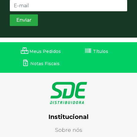
Meus Pedidos
Títulos
Notas Fiscais
Institucional
Sobre nós