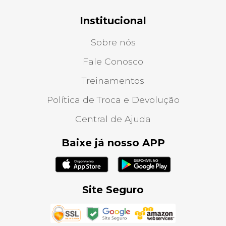
Institucional
Sobre nós
Fale Conosco
Treinamentos
Política de Troca e Devolução
Central de Ajuda
Baixe já nosso APP
Site Seguro