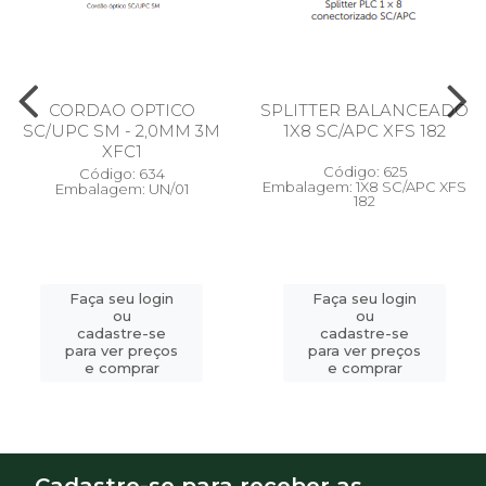
CORDAO OPTICO
SPLITTER BALANCEADO
SC/UPC SM - 2,0MM 3M
1X8 SC/APC XFS 182
XFC1
Código: 625
Código: 634
Embalagem: 1X8 SC/APC XFS
Embalagem: UN/01
182
Faça seu login
Faça seu login
ou
ou
cadastre-se
cadastre-se
para ver preços
para ver preços
e comprar
e comprar
Cadastre-se para receber as