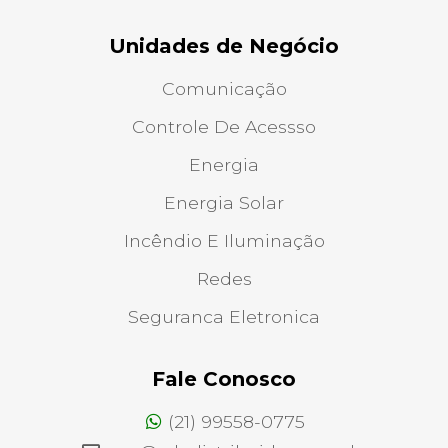
Unidades de Negócio
Comunicação
Controle De Acessso
Energia
Energia Solar
Incêndio E Iluminação
Redes
Seguranca Eletronica
Fale Conosco
(21) 99558-0775