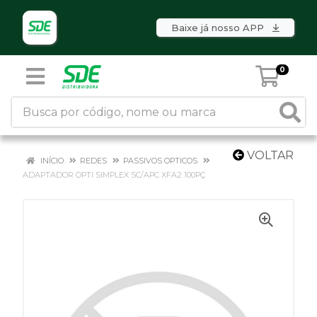
Baixe já nosso APP
0
VOLTAR
INÍCIO
REDES
PASSIVOS OPTICOS
ADAPTADOR OPTI SIMPLEX SC/APC XFA2 100PÇ