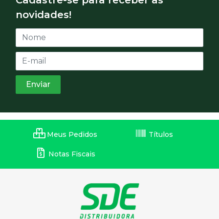
novidades!
Meus Pedidos
Títulos
Notas Fiscais